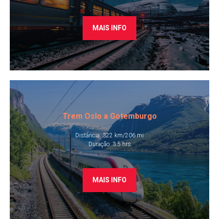
MAIS INFO
Trem Oslo a Gotemburgo​
Distância: 322 km/206 mi
​Duração: 3.5 hrs
MAIS INFO