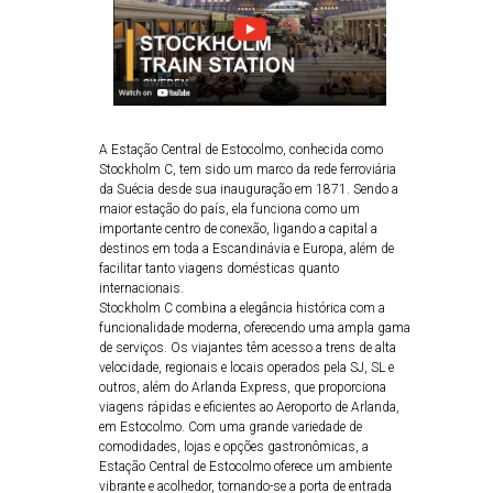
A Estação Central de Estocolmo, conhecida como
Stockholm C, tem sido um marco da rede ferroviária
da Suécia desde sua inauguração em 1871. Sendo a
maior estação do país, ela funciona como um
importante centro de conexão, ligando a capital a
destinos em toda a Escandinávia e Europa, além de
facilitar tanto viagens domésticas quanto
internacionais.
Stockholm C combina a elegância histórica com a
funcionalidade moderna, oferecendo uma ampla gama
de serviços. Os viajantes têm acesso a trens de alta
velocidade, regionais e locais operados pela SJ, SL e
outros, além do Arlanda Express, que proporciona
viagens rápidas e eficientes ao Aeroporto de Arlanda,
em Estocolmo. Com uma grande variedade de
comodidades, lojas e opções gastronômicas, a
Estação Central de Estocolmo oferece um ambiente
vibrante e acolhedor, tornando-se a porta de entrada