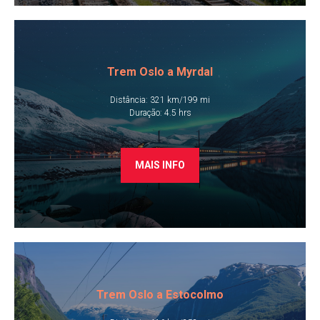
Trem Oslo a Myrdal
Distância: 321 km/199 mi
​Duração: 4.5 hrs
MAIS INFO
Trem Oslo a Estocolmo