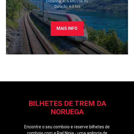
Distância: 416 km/258 mi
​ Duração: 6.5 hrs
MAIS INFO
BILHETES DE TREM DA
NORUEGA
Encontre o seu comboio e reserve bilhetes de
comboio com a Rail.Ninja - uma agência de