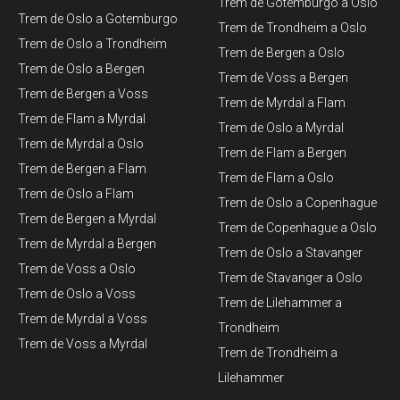
Trem de Gotemburgo a Oslo
Trem de Oslo a Gotemburgo
Trem de Trondheim a Oslo
Trem de Oslo a Trondheim
Trem de Bergen a Oslo
Trem de Oslo a Bergen
Trem de Voss a Bergen
Trem de Bergen a Voss
Trem de Myrdal a Flam
Trem de Flam a Myrdal
Trem de Oslo a Myrdal
Trem de Myrdal a Oslo
Trem de Flam a Bergen
Trem de Bergen a Flam
Trem de Flam a Oslo
Trem de Oslo a Flam
Trem de Oslo a Copenhague
Trem de Bergen a Myrdal
Trem de Copenhague a Oslo
Trem de Myrdal a Bergen
Trem de Oslo a Stavanger
Trem de Voss a Oslo
Trem de Stavanger a Oslo
Trem de Oslo a Voss
Trem de Lilehammer a
Trem de Myrdal a Voss ​
Trondheim
Trem de Voss a Myrdal
Trem de Trondheim a
Lilehammer