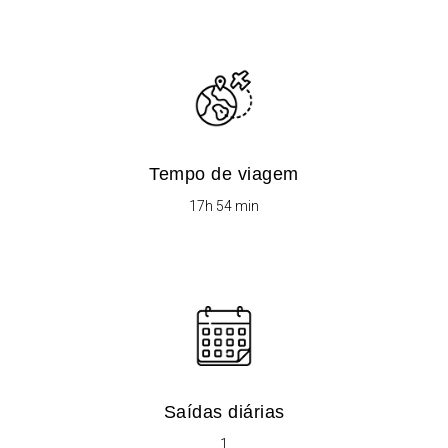
Tempo de viagem
​​17h 54 min
Saídas diárias​
1