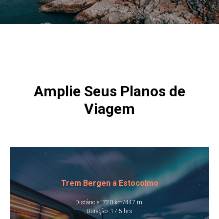
Amplie Seus Planos de
Viagem
Trem Bergen a Estocolmo​
​Distância: 720 km/447 mi
​Duração: 17.5 hrs