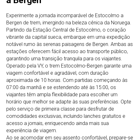
a Bergen
Experimente a jornada incomparável de Estocolmo a
Bergen de trem, imergindo na beleza cênica da Noruega.
Partindo da Estação Central de Estocolmo, o coração
vibrante da capital sueca, embarque em uma expedição
notável rumo às serenas paisagens de Bergen. Ambas as
estações oferecem fácil acesso ao transporte público,
garantindo uma transição tranquila para os viajantes.
Operado pela VY, o trem Estocolmo-Bergen garante uma
viagem confortável e agradável, com duração
aproximada de 10 horas. Com partidas começando às
07:00 da manhã e se estendendo até às 15:00, os
viajantes têm ampla flexibilidade para escolher um
horário que melhor se adapte às suas preferências. Opte
pelo serviço de primeira classe para desfrutar de
comodidades exclusivas, incluindo lanches gratuitos e
acesso a jornais, enriquecendo ainda mais sua
experiência de viagem.
Ao se acomodar em seu assento confortável, prepare-se