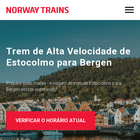
Trem de Alta Velocidade de
Estocolmo para Bergen
Prepare suas malas - a viagem de trem de Estocolmo para
Bergen está te esperando!
VERIFICAR O HORÁRIO ATUAL