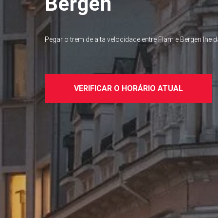
Bergen
Pegar o trem de alta velocidade entre Flam e Bergen lhe
VERIFICAR O HORÁRIO ATUAL