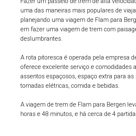
Fazer um passeio de trem de alta velocid
uma das maneiras mais populares de viajar
planejando uma viagem de Flam para Berge
em fazer uma viagem de trem com paisag
deslumbrantes.
A rota pitoresca é operada pela empresa 
oferece excelente serviço e comodidades a
assentos espaçosos, espaço extra para as p
tomadas elétricas, comida e bebidas.
A viagem de trem de Flam para Bergen lev
horas e 48 minutos, e há cerca de 4 partidas