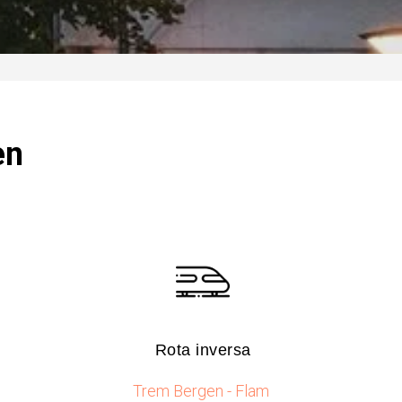
en
Rota inversa​
Trem Bergen - Flam ​