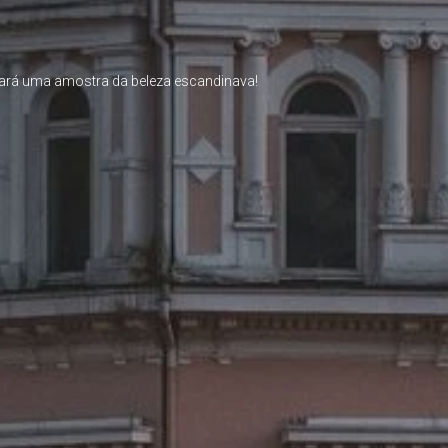
 dará uma amostra da beleza escandinava!