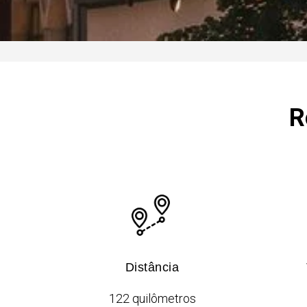
R
Distância
122 quilômetros