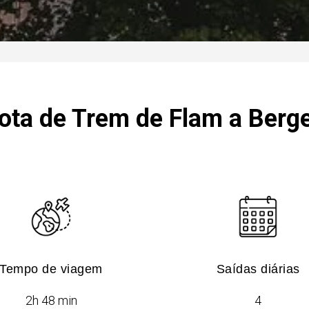
ota de Trem de Flam a Berg
Tempo de viagem
Saídas diárias​
​​2h 48 min
4