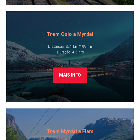
Trem Oslo a Myrdal
Distância: 321 km/199 mi
​ Duração: 4.5 hrs
MAIS INFO
Trem Myrdal a Flam