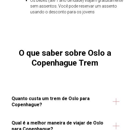
Os bebês (até 1 ano de idade) viajam gratuitamente
sem assentos. Você pode reservar um assento
usando o desconto para os jovens
O que saber sobre Oslo a
Copenhague
Trem
Quanto custa um trem de Oslo para
Copenhague?
Qual é a melhor maneira de viajar de Oslo
para Copenhague?