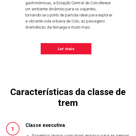
gastronômicas, a Estação Central de Oslo oferece
um ambiente dinâmico para os viajantes,
tornando-se o ponto de partida ideal para explorar
a vibrante vida urbana de Oslo, as paisagens
dramáticas da Noruega e muito mais.
Ler mais
Características da classe de
trem
Classe executiva
Assentos largos com mais espaço para as pernas