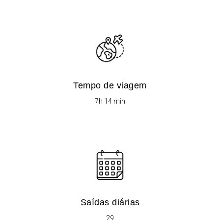
Tempo de viagem
7h 14 min
Saídas diárias​
29