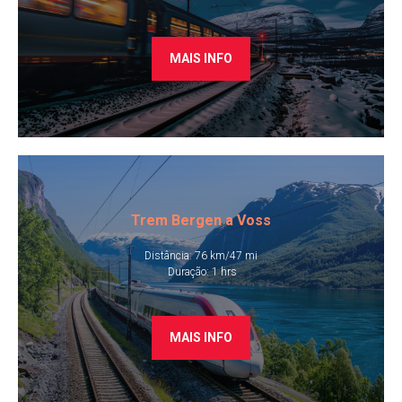
MAIS INFO
Trem Bergen a Voss
Distância: 76 km/47 mi
​ Duração: 1 hrs
MAIS INFO