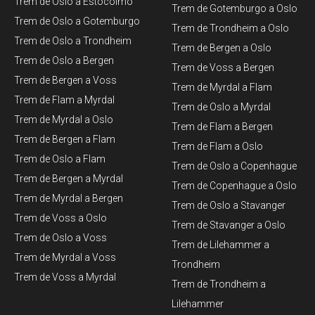
Trem de Oslo a Estocolmo
Trem de Gotemburgo a Oslo
Trem de Oslo a Gotemburgo
Trem de Trondheim a Oslo
Trem de Oslo a Trondheim
Trem de Bergen a Oslo
Trem de Oslo a Bergen
Trem de Voss a Bergen
Trem de Bergen a Voss
Trem de Myrdal a Flam
Trem de Flam a Myrdal
Trem de Oslo a Myrdal
Trem de Myrdal a Oslo
Trem de Flam a Bergen
Trem de Bergen a Flam
Trem de Flam a Oslo
Trem de Oslo a Flam
Trem de Oslo a Copenhague
Trem de Bergen a Myrdal
Trem de Copenhague a Oslo
Trem de Myrdal a Bergen
Trem de Oslo a Stavanger
Trem de Voss a Oslo
Trem de Stavanger a Oslo
Trem de Oslo a Voss
Trem de Lilehammer a
Trem de Myrdal a Voss ​
Trondheim
Trem de Voss a Myrdal
Trem de Trondheim a
Lilehammer