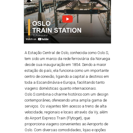
A Estação Central de Oslo, conhecida como Oslo S,
tem sido um marco da rede ferroviária da Noruega
desde sua inauguração em 1854. Sendo a maior
estação do país, ela funciona como um importante
centro de conexão, ligando a capital a destinos em
toda a Escandinávia e Europa, facilitando tanto
viagens domésticas quanto internacionais.
Oslo S combina o charme histórico com um design
contemporâneo, oferecendo uma ampla gama de
serviços. Os viajantes têm acesso a trens de alta
velocidade, regionais e locais através da Vy, além
do Airport Express Train (Flytoget), que
proporciona viagens convenientes ao Aeroporto de
Oslo. Com diversas comodidades, lojas e opções